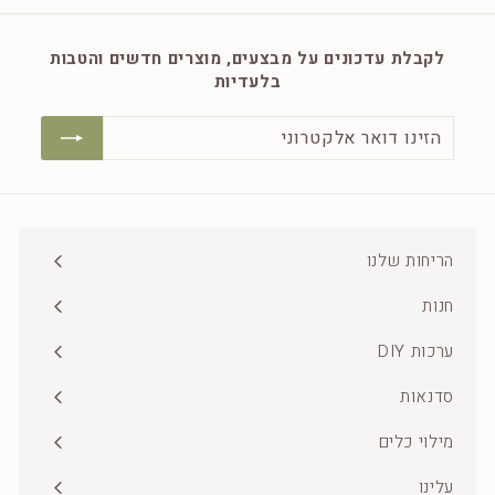
לקבלת עדכונים על מבצעים, מוצרים חדשים והטבות
בלעדיות
הזינו
הרשמה
דואר
אלקטרוני
הריחות שלנו
חנות
Expand
submenu
ערכות DIY
סדנאות
Expand
submenu
מילוי כלים
עלינו