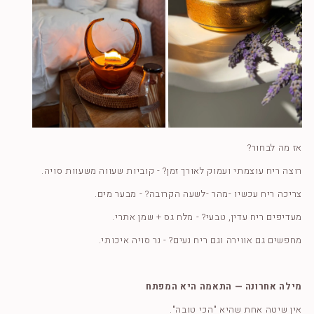
אז מה לבחור?
רוצה ריח עוצמתי ועמוק לאורך זמן? -
קוביות שעווה משעוות סויה.
צריכה ריח עכשיו -מהר -לשעה הקרובה? -
מבער מים.
מעדיפים ריח עדין, טבעי? -
מלח גס + שמן אתרי.
מחפשים גם אווירה וגם ריח נעים? -
נר סויה איכותי.
מילה אחרונה — התאמה היא המפתח
אין שיטה אחת שהיא "הכי טובה".