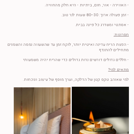
- האווירה - אור, חום, ביתיות - היא חלק מהחוויה.
- זמן פעולה ארוך: 30–80 שעות לנר טוב.
- אסתטי ומשדרג כל פינה בבית.
חסרונות:
- הפצת הריח עדינה ואיטית יותר, לוקח זמן עד שהשעווה נמסה והשמנים
מתחילים להתנדף
- חללים גדולים דורשים נרות גדולים כדי שהריח יהיה משמעותי
מתאים למי?
למי שאוהב טקס קטן של הדלקה, וערך מוסף של עיצוב ונוכחות.