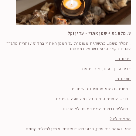
3. מלח גס + שמן אתרי - עדין וקל
. המלח משמש כתשתית ששומרת על השמן האתרי במקומו, והריח מתנדף
לאוויר בקצב טבעי כשהמלח מתחמם
יתרונות:.
- ריח עדין ונעים, יציב יחסית.
חסרונות:
- פחות עוצמתי מהשיטות האחרות.
- דורש הוספת טיפות כל כמה שעה-שעתיים.
- בחללים גדולים הריח כמעט ולא מורגש.
מתאים למי?
למי שאוהב ריח עדין, טבעי ולא דומיננטי. מצוין לחללים קטנים.