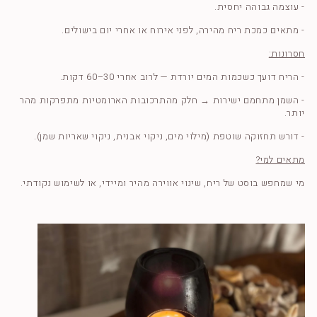
- עוצמה גבוהה יחסית.
- מתאים כמכת ריח מהירה, לפני אירוח או אחרי יום בישולים.
חסרונות:
- הריח דועך כשכמות המים יורדת — לרוב אחרי 30–60 דקות.
- השמן מתחמם ישירות → חלק מהתרכובות הארומטיות מתפרקות מהר
יותר.
- דורש תחזוקה שוטפת (מילוי מים, ניקוי אבנית, ניקוי שאריות שמן).
מתאים למי?
מי שמחפש בוסט של ריח, שינוי אווירה מהיר ומיידי, או לשימוש נקודתי.