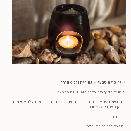
4. נר סויה טבעי — גם ריח וגם אווירה
נר סויה מפיץ ריח בדרך מעט שונה ממבער:
החום של הפתיל מחמם בהדרגה את השעווה והופך אותה לנוזל שממנו
השמן האתרי משתחרר.
יתרונות:
- הפצת ריח יציבה ורכה.